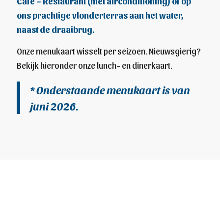
Café – Restaurant (met airconditioning) of op
ons prachtige vlonderterras aan het water,
naast de draaibrug.
Onze menukaart wisselt per seizoen. Nieuwsgierig?
Bekijk hieronder onze lunch- en dinerkaart.
* Onderstaande menukaart is van
juni 2026.