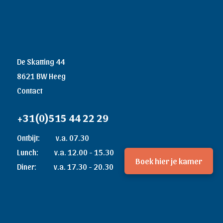
De Skatting 44
8621 BW Heeg
Contact
+31(0)515 44 22 29
Ontbijt: v.a. 07.30
Lunch: v.a. 12.00 - 15.30
Boek hier je kamer
Diner: v.a. 17.30 - 20.30